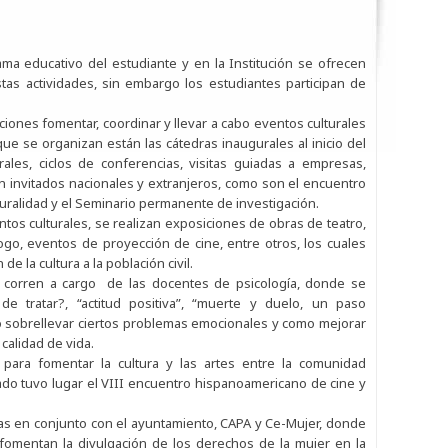
ama educativo del estudiante y en la Institución se ofrecen
tas actividades, sin embargo los estudiantes participan de
ciones fomentar, coordinar y llevar a cabo eventos culturales
que se organizan están las cátedras inaugurales al inicio del
rales, ciclos de conferencias, visitas guiadas a empresas,
n invitados nacionales y extranjeros, como son el encuentro
lturalidad y el Seminario permanente de investigación.
ntos culturales, se realizan exposiciones de obras de teatro,
logo, eventos de proyección de cine, entre otros, los cuales
 la cultura a la población civil.
ue corren a cargo de las docentes de psicología, donde se
tratar?, “actitud positiva”, “muerte y duelo, un paso
o sobrellevar ciertos problemas emocionales y como mejorar
calidad de vida.
 para fomentar la cultura y las artes entre la comunidad
pasado tuvo lugar el VIII encuentro hispanoamericano de cine y
ncias en conjunto con el ayuntamiento, CAPA y Ce-Mujer, donde
fomentan la divulgación de los derechos de la mujer en la