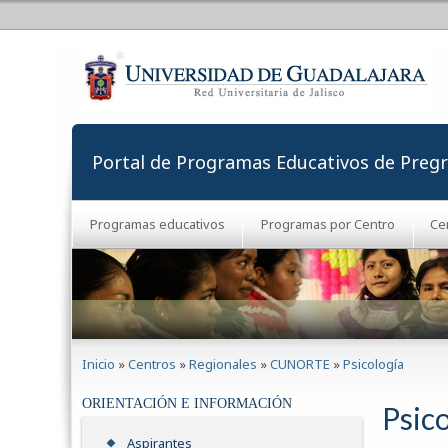
Portal de Programas Educativos de Preg
Programas educativos
Programas por Centro
Ce
Se encuentra usted aquí
Inicio
»
Centros
»
Regionales
»
CUNORTE
»
Psicología
ORIENTACIÓN E INFORMACIÓN
Psico
Aspirantes