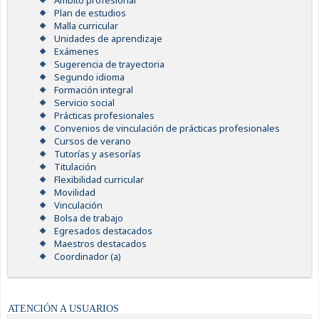
Ámbito profesional
Plan de estudios
Malla curricular
Unidades de aprendizaje
Exámenes
Sugerencia de trayectoria
Segundo idioma
Formación integral
Servicio social
Prácticas profesionales
Convenios de vinculación de prácticas profesionales
Cursos de verano
Tutorías y asesorías
Titulación
Flexibilidad curricular
Movilidad
Vinculación
Bolsa de trabajo
Egresados destacados
Maestros destacados
Coordinador (a)
ATENCIÓN A USUARIOS