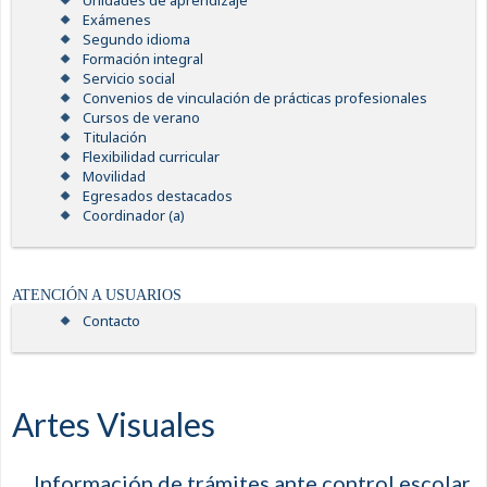
Unidades de aprendizaje
Exámenes
Segundo idioma
Formación integral
Servicio social
Convenios de vinculación de prácticas profesionales
Cursos de verano
Titulación
Flexibilidad curricular
Movilidad
Egresados destacados
Coordinador (a)
ATENCIÓN A USUARIOS
Contacto
Artes Visuales
Información de trámites ante control escolar