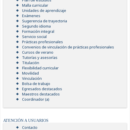
Plan de estudios
Malla curricular
Unidades de aprendizaje
Exámenes
Sugerencia de trayectoria
Segundo idioma
Formación integral
Servicio social
Prácticas profesionales
Convenios de vinculación de prácticas profesionales
Cursos de verano
Tutorías y asesorías
Titulación
Flexibilidad curricular
Movilidad
Vinculación
Bolsa de trabajo
Egresados destacados
Maestros destacados
Coordinador (a)
ATENCIÓN A USUARIOS
Contacto