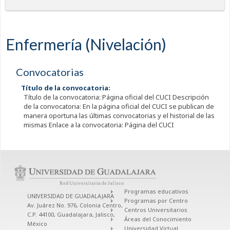
Enfermería (Nivelación)
Convocatorias
Título de la convocatoria:
Título de la convocatoria: Página oficial del CUCI Descripción
de la convocatoria: En la página oficial del CUCI se publican de
manera oportuna las últimas convocatorias y el historial de las
mismas Enlace a la convocatoria: Página del CUCI
Programas educativos
UNIVERSIDAD DE GUADALAJARA
Programas por Centro
Av. Juárez No. 976, Colonia Centro,
Centros Universitarios
C.P. 44100, Guadalajara, Jalisco,
Áreas del Conocimiento
México
Universidad Virtual