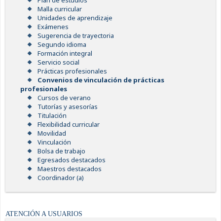
Plan de estudios
Malla curricular
Unidades de aprendizaje
Exámenes
Sugerencia de trayectoria
Segundo idioma
Formación integral
Servicio social
Prácticas profesionales
Convenios de vinculación de prácticas
profesionales
Cursos de verano
Tutorías y asesorías
Titulación
Flexibilidad curricular
Movilidad
Vinculación
Bolsa de trabajo
Egresados destacados
Maestros destacados
Coordinador (a)
ATENCIÓN A USUARIOS