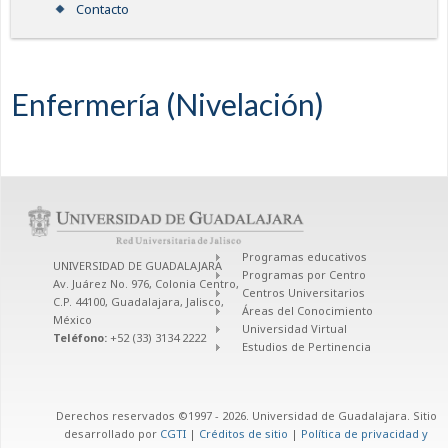
Contacto
Enfermería (Nivelación)
Programas educativos
UNIVERSIDAD DE GUADALAJARA
Programas por Centro
Av. Juárez No. 976, Colonia Centro,
Centros Universitarios
C.P. 44100, Guadalajara, Jalisco,
Áreas del Conocimiento
México
Universidad Virtual
Teléfono:
+52 (33) 3134 2222
Estudios de Pertinencia
Derechos reservados ©1997 - 2026. Universidad de Guadalajara. Sitio
desarrollado por
CGTI
|
Créditos de sitio
|
Política de privacidad y