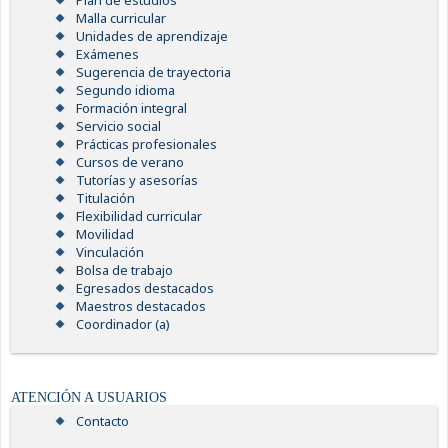
Plan de estudios
Malla curricular
Unidades de aprendizaje
Exámenes
Sugerencia de trayectoria
Segundo idioma
Formación integral
Servicio social
Prácticas profesionales
Cursos de verano
Tutorías y asesorías
Titulación
Flexibilidad curricular
Movilidad
Vinculación
Bolsa de trabajo
Egresados destacados
Maestros destacados
Coordinador (a)
ATENCIÓN A USUARIOS
Contacto