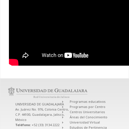
Programas educativos
UNIVERSIDAD DE GUADALAJARA
Programas por Centro
Av. Juárez No. 976, Colonia Centro,
Centros Universitarios
C.P. 44100, Guadalajara, Jalisco,
Áreas del Conocimiento
México
Universidad Virtual
Teléfono:
+52 (33) 3134 2222
Estudios de Pertinencia