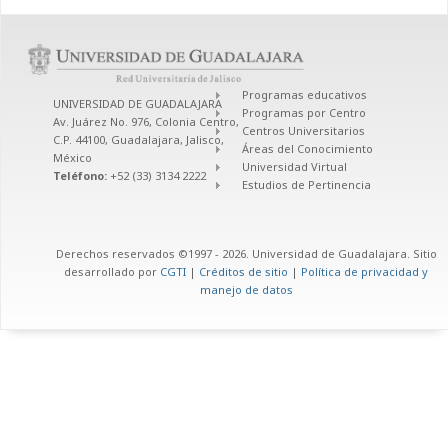
Programas educativos
UNIVERSIDAD DE GUADALAJARA
Programas por Centro
Av. Juárez No. 976, Colonia Centro,
Centros Universitarios
C.P. 44100, Guadalajara, Jalisco,
Áreas del Conocimiento
México
Universidad Virtual
Teléfono:
+52 (33) 3134 2222
Estudios de Pertinencia
Derechos reservados ©1997 - 2026. Universidad de Guadalajara. Sitio
desarrollado por
CGTI
|
Créditos de sitio
|
Política de privacidad y
manejo de datos