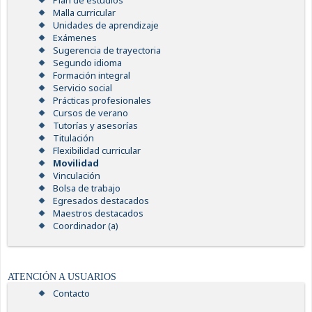
Plan de estudios
Malla curricular
Unidades de aprendizaje
Exámenes
Sugerencia de trayectoria
Segundo idioma
Formación integral
Servicio social
Prácticas profesionales
Cursos de verano
Tutorías y asesorías
Titulación
Flexibilidad curricular
Movilidad
Vinculación
Bolsa de trabajo
Egresados destacados
Maestros destacados
Coordinador (a)
ATENCIÓN A USUARIOS
Contacto