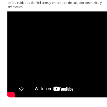
de los cuidados domiciliarios y en centros de cuidado cosmetico y
alternativo.