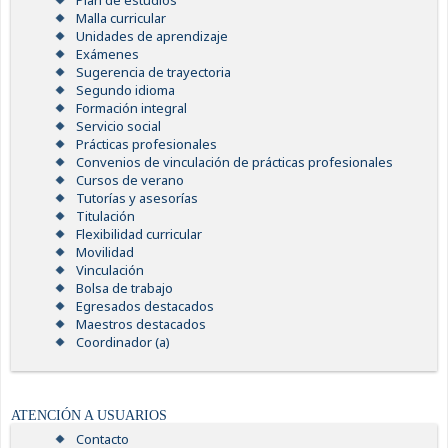
Plan de estudios
Malla curricular
Unidades de aprendizaje
Exámenes
Sugerencia de trayectoria
Segundo idioma
Formación integral
Servicio social
Prácticas profesionales
Convenios de vinculación de prácticas profesionales
Cursos de verano
Tutorías y asesorías
Titulación
Flexibilidad curricular
Movilidad
Vinculación
Bolsa de trabajo
Egresados destacados
Maestros destacados
Coordinador (a)
ATENCIÓN A USUARIOS
Contacto