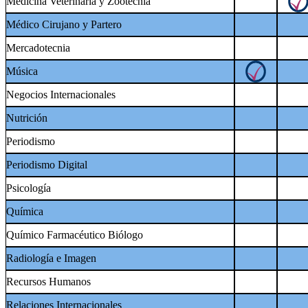
Medicina Veterinaria y Zootecnia
Médico Cirujano y Partero
Mercadotecnia
Música
Negocios Internacionales
Nutrición
Periodismo
Periodismo Digital
Psicología
Química
Químico Farmacéutico Biólogo
Radiología e Imagen
Recursos Humanos
Relaciones Internacionales