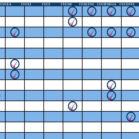
A
CUCEA
CUCEA
CUCEI
CUCEI
CUCS
CUCS
CUCSH
CUCSH
CUALTOS
CUALTOS
CUCIENEGA
CUCIENEGA
CUCOSTA
CUCOSTA