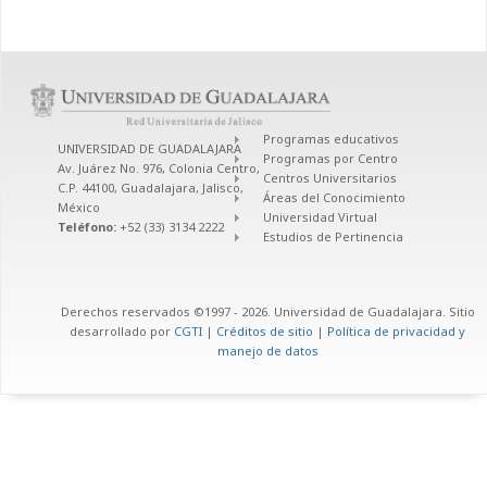
Programas educativos
UNIVERSIDAD DE GUADALAJARA
Programas por Centro
Av. Juárez No. 976, Colonia Centro,
Centros Universitarios
C.P. 44100, Guadalajara, Jalisco,
Áreas del Conocimiento
México
Universidad Virtual
Teléfono:
+52 (33) 3134 2222
Estudios de Pertinencia
Derechos reservados ©1997 - 2026. Universidad de Guadalajara. Sitio
desarrollado por
CGTI
|
Créditos de sitio
|
Política de privacidad y
manejo de datos